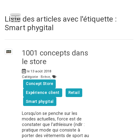
Liste des articles avec l'étiquette :
Smart phygital
1001 concepts dans
le store
le 13 août 2018
Catégorie :
Brève
,
Concept Store
Expérience client
Retail
Smart phygital
Lorsqu’on se penche sur les
modes actuelles, force est de
constater que l’athleisure (ndlr :
pratique mode qui consiste à
porter des vêtements de sport au