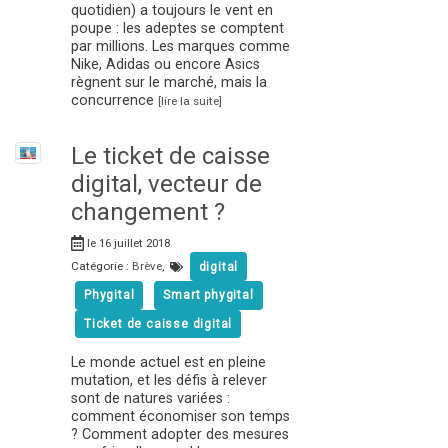
quotidien) a toujours le vent en
poupe : les adeptes se comptent
par millions. Les marques comme
Nike, Adidas ou encore Asics
règnent sur le marché, mais la
concurrence
[lire la suite]
Le ticket de caisse
digital, vecteur de
changement ?
le 16 juillet 2018
Catégorie :
Brève
,
digital
Phygital
Smart phygital
Ticket de caisse digital
Le monde actuel est en pleine
mutation, et les défis à relever
sont de natures variées :
comment économiser son temps
? Comment adopter des mesures