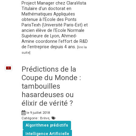
Project Manager chez ClaraVista
Titulaire d'un doctorat en
Mathématiques Appliquées
obtenue à l'Ecole des Ponts
ParisTexh (Université Paris-Est) et
ancien élève de l'Ecole Normale
Supérieure de Lyon, Ahmed-
Amine coordonne l'effort de R&D
de l'entreprise depuis 4 ans.
[lire la
suite]
Prédictions de la
Coupe du Monde :
tambouilles
hasardeuses ou
élixir de vérité ?
le 9 juillet 2018
Catégorie :
Brève
,
Algorithmes prédictifs
Intelligence Artificielle