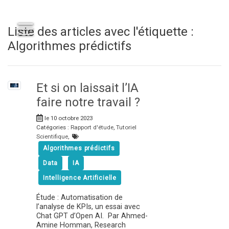
Liste des articles avec l'étiquette :
Algorithmes prédictifs
Et si on laissait l’IA
faire notre travail ?
le 10 octobre 2023
Catégories :
Rapport d'étude
,
Tutoriel
Scientifique
,
Algorithmes prédictifs
Data
IA
Intelligence Artificielle
Étude : Automatisation de
l’analyse de KPIs, un essai avec
Chat GPT d’Open AI. Par Ahmed-
Amine Homman, Research