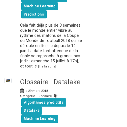
Machine Learning
Prédictions
Cela fait déjà plus de 3 semaines
que le monde entier vibre au
rythme des matchs de la Coupe
du Monde de football 2018 qui se
déroule en Russie depuis le 14
juin. La date tant attendue de la
finale se rapproche à grands pas
[ndlr : dimanche 15 juillet à 17h],
et tout le
[lire la suite]
Glossaire : Datalake
le 29 mars 2018
Catégorie :
Glossaire
,
Algorithmes prédictifs
Datalake
Machine Learning