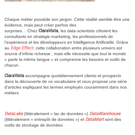
Chaque métier possède son jargon. Cette réalité semble être une
évidence, mais peut créer parfois des
surprises…
Chez
ClaraVista
, les data-scientists côtoient les
consultants en stratégie marketing, les professionnels de
l’expérience et les développeurs en Intelligence Artificielle. Grâce
au
Edge Effect
, cette collaboration entre plusieurs univers est
source d’infinie richesse ; mais elle nécessite que tout le monde
« parle la même langue » et comprenne les besoins et outils de
chacun.
ClaraVista
accompagne quotidiennement clients et prospects
dans la découverte de ce vocabulaire et vous propose une série
d’articles expliquant les termes employés couramment dans nos
métiers.
DataLake
(littéralement « lac de données »)
DataWarehouse
(littéralement « entrepôt de données ») et
DataMart
sont des
outils de stockage de données.