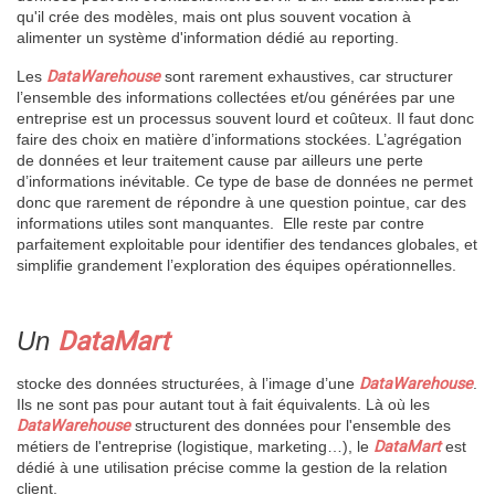
qu'il crée des modèles, mais ont plus souvent vocation à
alimenter un système d'information dédié au reporting.
Les
DataWarehouse
sont rarement exhaustives, car structurer
l’ensemble des informations collectées et/ou générées par une
entreprise est un processus souvent lourd et coûteux. Il faut donc
faire des choix en matière d’informations stockées. L’agrégation
de données et leur traitement cause par ailleurs une perte
d’informations inévitable. Ce type de base de données ne permet
donc que rarement de répondre à une question pointue, car des
informations utiles sont manquantes. Elle reste par contre
parfaitement exploitable pour identifier des tendances globales, et
simplifie grandement l’exploration des équipes opérationnelles.
Un
DataMart
stocke des données structurées, à l’image d’une
DataWarehouse
.
Ils ne sont pas pour autant tout à fait équivalents. Là où les
DataWarehouse
structurent des données pour l'ensemble des
métiers de l'entreprise (logistique, marketing…), le
DataMart
est
dédié à une utilisation précise comme la gestion de la relation
client.