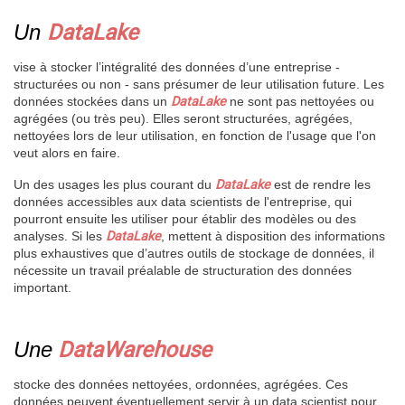
Un
DataLake
vise à stocker l’intégralité des données d’une entreprise -
structurées ou non - sans présumer de leur utilisation future. Les
données stockées dans un
DataLake
ne sont pas nettoyées ou
agrégées (ou très peu). Elles seront structurées, agrégées,
nettoyées lors de leur utilisation, en fonction de l'usage que l'on
veut alors en faire.
Un des usages les plus courant du
DataLake
est de rendre les
données accessibles aux data scientists de l'entreprise, qui
pourront ensuite les utiliser pour établir des modèles ou des
analyses. Si les
DataLake
, mettent à disposition des informations
plus exhaustives que d’autres outils de stockage de données, il
nécessite un travail préalable de structuration des données
important.
Une
DataWarehouse
stocke des données nettoyées, ordonnées, agrégées. Ces
données peuvent éventuellement servir à un data scientist pour