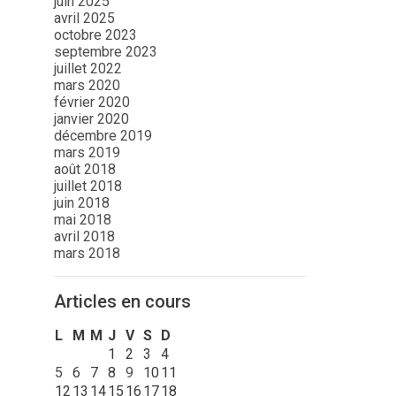
juin 2025
avril 2025
octobre 2023
septembre 2023
juillet 2022
mars 2020
février 2020
janvier 2020
décembre 2019
mars 2019
août 2018
juillet 2018
juin 2018
mai 2018
avril 2018
mars 2018
Articles en cours
L
M
M
J
V
S
D
1
2
3
4
5
6
7
8
9
10
11
12
13
14
15
16
17
18