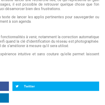
sages, il est possible de retrouver quelque chose que l’on
 quoi désamorcer bien des frustrations.
texte de lancer les applis pertinentes pour sauvegarder ou
ement à son agenda.
 fonctionnalités à venir, notamment la correction automatique
fi quand la clé d’identification du réseau est photographiée.
il de s’améliorer à mesure qu’il sera utilisé.
’expérience intuitive et sans couture qu’elle permet laissent
Twitter