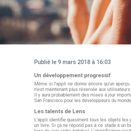
Publié le 9 mars 2018 à 16:03
Un développement progressif
Même si l’appli ne donne encore qu’un aperçu d
n’est maintenant plus réservée aux utilisateur
Il y aura probablement des mises à jour import
San Francisco pour les développeurs du monde e
Les talents de Lens
L’appli identifie quasiment tous les objets le
un livre. Si ça ne répond pas à ce stade à un bes
hors de son cadre habituel. L’identification peu