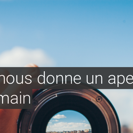
nous donne un ape
main