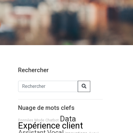
Rechercher
Nuage de mots clefs
Data
Données
Mode
Chatbot
Expérience client
Assistant Vocal