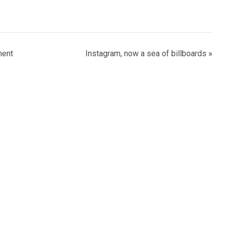
ment
Instagram, now a sea of billboards
»