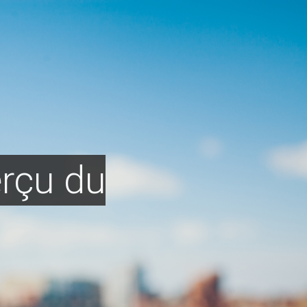
rçu du