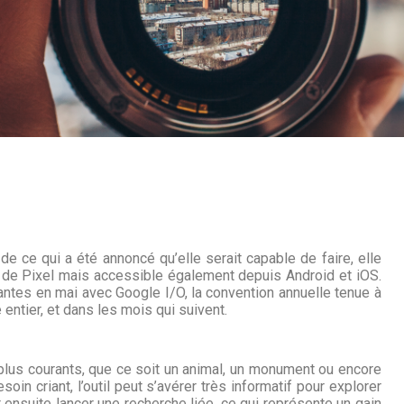
e ce qui a été annoncé qu’elle serait capable de faire, elle
s de Pixel mais accessible également depuis Android et iOS.
antes en mai avec Google I/O, la convention annuelle tenue à
ntier, et dans les mois qui suivent.
s plus courants, que ce soit un animal, un monument ou encore
oin criant, l’outil peut s’avérer très informatif pour explorer
t ensuite lancer une recherche liée, ce qui représente un gain